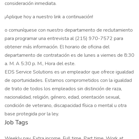
consideración inmediata.
¡Aplique hoy a nuestro link a continuación!
o comuníquese con nuestro departamento de reclutamiento
para programar una entrevista al (215) 970-7572 para
obtener más información. El horario de oficina del
departamento de contratación es de lunes a viernes de 8:30
a. M. A 5:30 p. M., Hora del este.
EDS Service Solutions es un empleador que ofrece igualdad
de oportunidades. Estamos comprometidos con la igualdad
de trato de todos los empleados sin distinción de raza,
nacionalidad, religión, género, edad, orientación sexual,
condición de veterano, discapacidad física o mental u otra
base protegida por la ley.
Job Tags
Weekly pay, Extra income, Full time, Part time, Work at