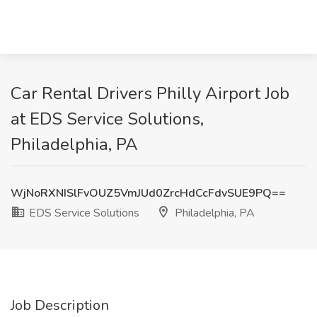
Car Rental Drivers Philly Airport Job
at EDS Service Solutions,
Philadelphia, PA
WjNoRXNISlFvOUZ5VmJUd0ZrcHdCcFdvSUE9PQ==
EDS Service Solutions
Philadelphia, PA
Job Description